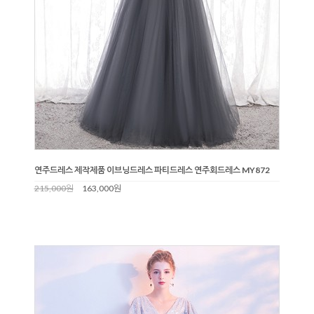
연주드레스 제작제품 이브닝드레스 파티드레스 연주회드레스 MY872
215,000원
163,000원