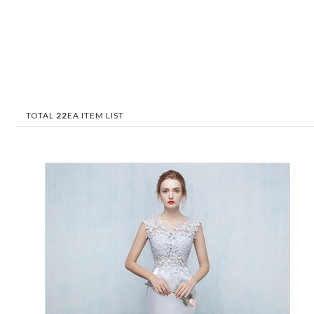
TOTAL
22
EA ITEM LIST