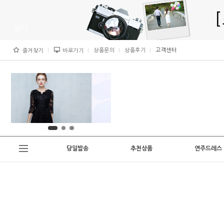
상품문의
상품후기
고객센터
즐겨찾기
바로가기
당일발송
추천상품
연주드레스