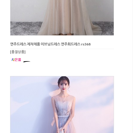
연주드레스 제작제품 이브닝드레스 연주회드레스 rs368
[품절상품]