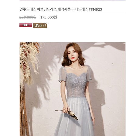
연주드레스 이브닝드레스 제작제품 파티드레스 FFN823
220,000원
175,000원