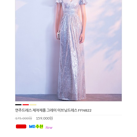
연주드레스 제작제품 그레이 이브닝드레스 FFN822
175,000원
159,000원