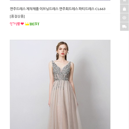
연주드레스 제작제품 이브닝드레스 연주회드레스 파티드레스 CL663
[품절상품]