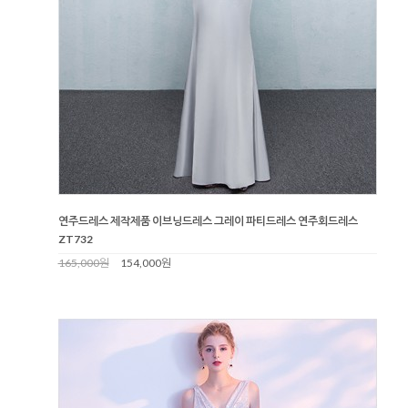
연주드레스 제작제품 이브닝드레스 그레이 파티드레스 연주회드레스
ZT732
165,000원
154,000원