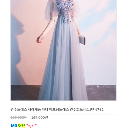
연주드레스 제작제품 파티 이브닝드레스 연주회드레스 FFN762
199,000원
169,000원