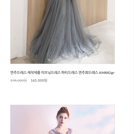
연주드레스 제작제품 이브닝드레스 파티드레스 연주회드레스 AM882gr
198,000원
165,000원