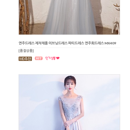
연주드레스 제작제품 이브닝드레스 파티드레스 연주회드레스 MX409
[품절상품]