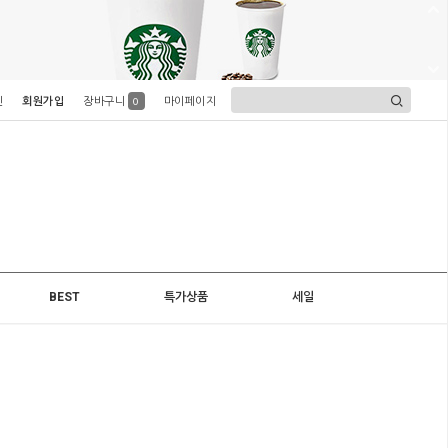
인
회원가입
장바구니
마이페이지
0
BEST
특가상품
세일