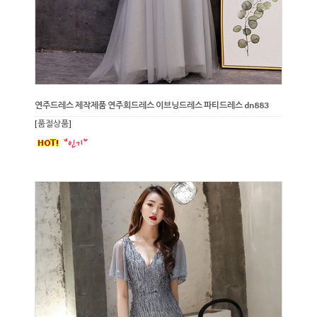
연주드레스 제작제품 연주회드레스 이브닝드레스 파티드레스 dn883
[품절상품]