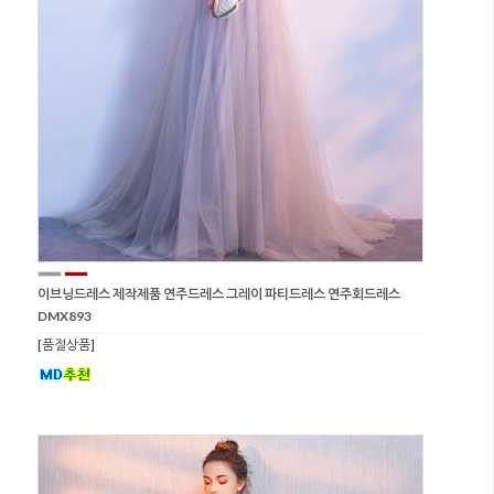
이브닝드레스 제작제품 연주드레스 그레이 파티드레스 연주회드레스
DMX893
[품절상품]