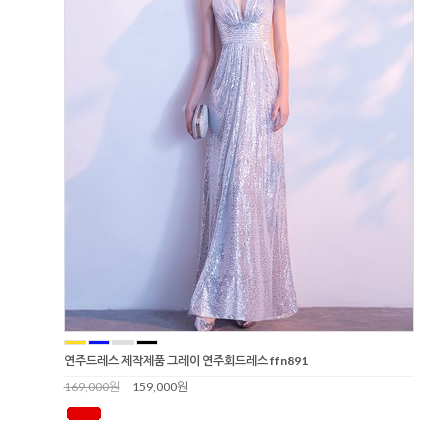
연주드레스 제작제품 그레이 연주회드레스 ffn891
169,000원
159,000원