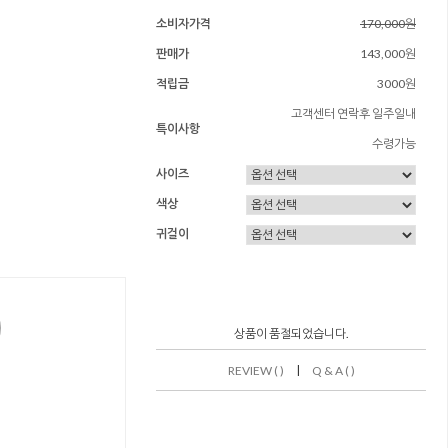
소비자가격
170,000원
판매가
143,000원
적립금
3000원
고객센터 연락후 일주일내
특이사항
수령가능
사이즈
색상
귀걸이
상품이 품절되었습니다.
|
REVIEW ( )
Q & A ( )