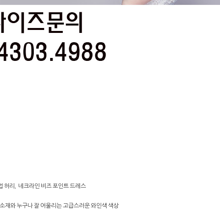
 허리, 네크라인 비즈 포인트 드레스
 소재와 누구나 잘 어울리는 고급스러운 와인색 색상