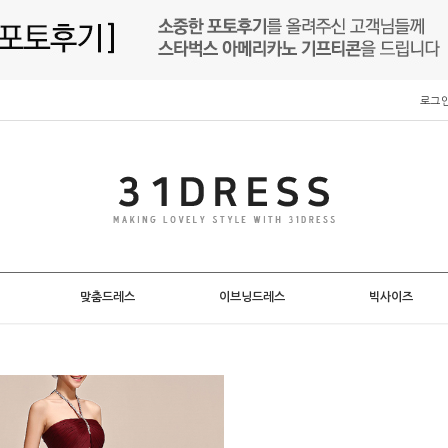
로그
맞춤드레스
이브닝드레스
빅사이즈