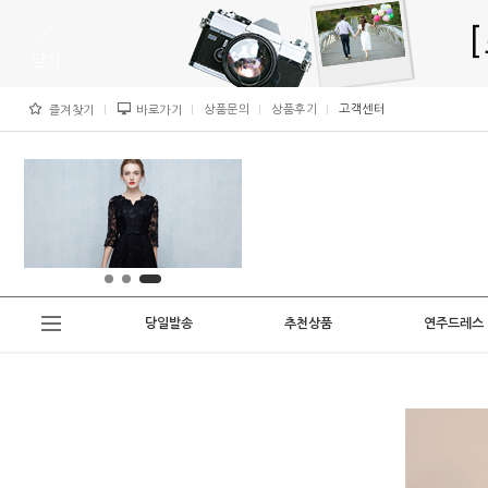
상품문의
상품후기
고객센터
즐겨찾기
바로가기
당일발송
추천상품
연주드레스