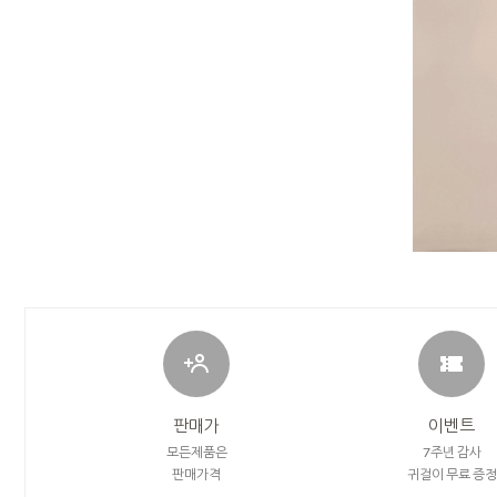
판매가
이벤트
모든제품은
7주년 감사
판매가격
귀걸이 무료 증정