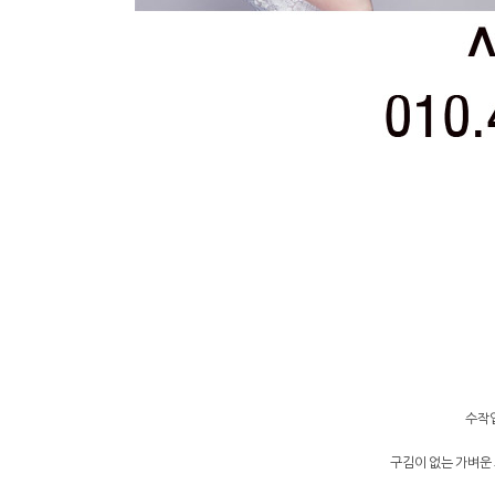
수작업
구김이 없는 가벼운