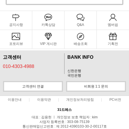
공지사항
카톡상담
Q&A
멤버쉽
포토리뷰
VIP 게시판
배송조회
기획전
고객센터
BANK INFO
010-4303-4988
신한은행
국민은행
고객센터 연결
비회원 1:1 문의
이용안내
이용약관
개인정보처리방침
PC버전
31드레스
대표 : 김용헌 ㅣ 개인정보 보호 책임자 : kim
사업자 등록번호 : 303-08-75139
통신판매업신고번호 : 제 2012-4390103-30-2-00117호