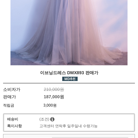
이브닝드레스 DMX893 판매가
소비자가
210,000원
판매가
187,000원
적립금
3,000원
배송비
(조건)
특이사항
고객센터 연락후 일주일내 수령가능