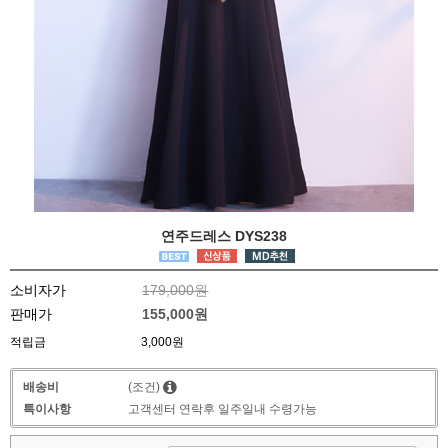
연주드레스 DYS238
소비자가
179,000원
판매가
155,000원
적립금
3,000원
배송비
(조건)
특이사항
고객센터 연락후 일주일내 수령가능