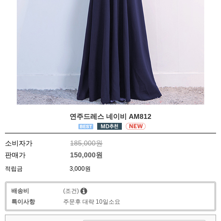
연주드레스 네이비 AM812
소비자가
185,000원
판매가
150,000원
적립금
3,000원
배송비
(조건)
특이사항
주문후 대략 10일소요