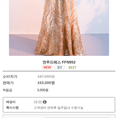
연주드레스 FFN952
소비자가
197,000원
판매가
163,000원
적립금
3,000원
배송비
(조건)
특이사항
고객센터 연락후 일주일내 수령가능