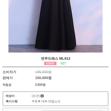
연주드레스 ML912
소비자가
185,000원
판매가
150,000원
적립금
3,000원
배송비
(조건)
특이사항
주문후 대략 10일소요