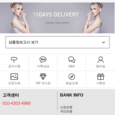
상품정보고시 보기
공지사항
카톡상담
Q&A
멤버쉽
포토리뷰
VIP 게시판
배송조회
기획전
고객센터
BANK INFO
010-4303-4988
신한은행
국민은행