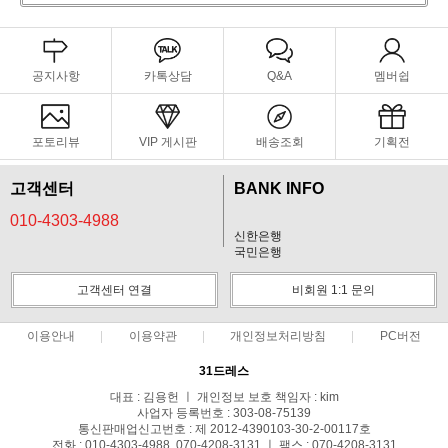
공지사항
카톡상담
Q&A
멤버쉽
포토리뷰
VIP 게시판
배송조회
기획전
고객센터
BANK INFO
010-4303-4988
신한은행
국민은행
고객센터 연결
비회원 1:1 문의
이용안내
이용약관
개인정보처리방침
PC버전
31드레스
대표 : 김용헌 ㅣ 개인정보 보호 책임자 : kim
사업자 등록번호 : 303-08-75139
통신판매업신고번호 : 제 2012-4390103-30-2-00117호
전화 : 010-4303-4988, 070-4208-3131 ㅣ 팩스 : 070-4208-3131