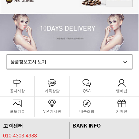
상품정보고시 보기
공지사항
카톡상담
Q&A
멤버쉽
포토리뷰
VIP 게시판
배송조회
기획전
고객센터
BANK INFO
010-4303-4988