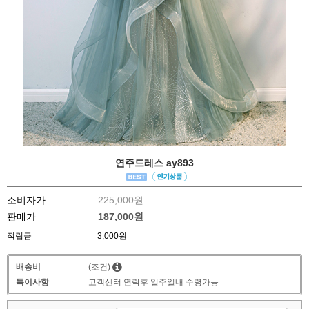
연주드레스 ay893
소비자가
225,000원
판매가
187,000원
적립금
3,000원
배송비
(조건)
특이사항
고객센터 연락후 일주일내 수령가능