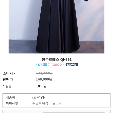
연주드레스 QH891
소비자가
192,000원
판매가
146,000원
적립금
3,000원
배송비
(조건)
특이사항
주문후 대략 10일소요