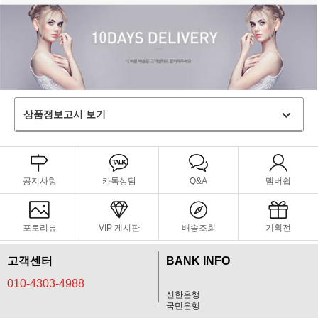
상품정보고시 보기
공지사항
카톡상담
Q&A
멤버쉽
포토리뷰
VIP 게시판
배송조회
기획전
고객센터
BANK INFO
010-4303-4988
신한은행
국민은행