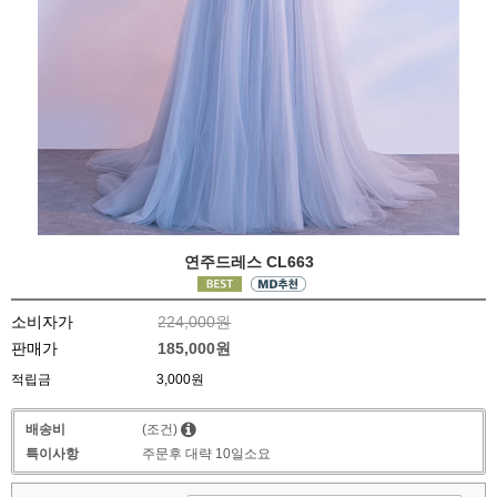
연주드레스 CL663
소비자가
224,000원
판매가
185,000원
적립금
3,000원
배송비
(조건)
특이사항
주문후 대략 10일소요