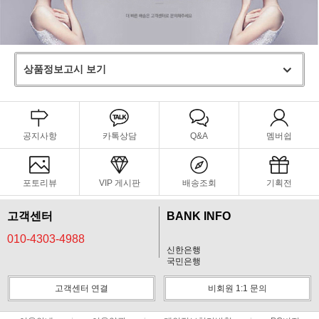
상품정보고시 보기
공지사항
카톡상담
Q&A
멤버쉽
포토리뷰
VIP 게시판
배송조회
기획전
고객센터
BANK INFO
010-4303-4988
신한은행
국민은행
고객센터 연결
비회원 1:1 문의