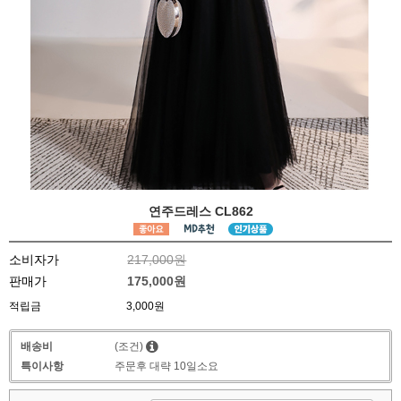
연주드레스 CL862
소비자가
217,000원
판매가
175,000원
적립금
3,000원
배송비
(조건)
특이사항
주문후 대략 10일소요