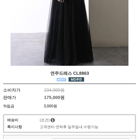
연주드레스 CL8863
소비자가
234,000원
판매가
175,000원
적립금
3,000원
배송비
(조건)
특이사항
고객센터 연락후 일주일내 수령가능