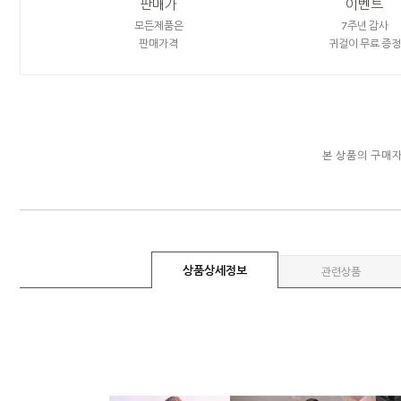
판매가
이벤트
모든제품은
7주년 감사
판매가격
귀걸이 무료 증정
본 상품의 구매
상품상세정보
관련상품