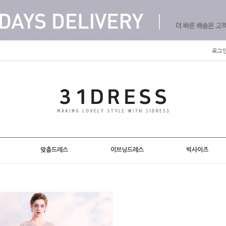
로그
맞춤드레스
이브닝드레스
빅사이즈