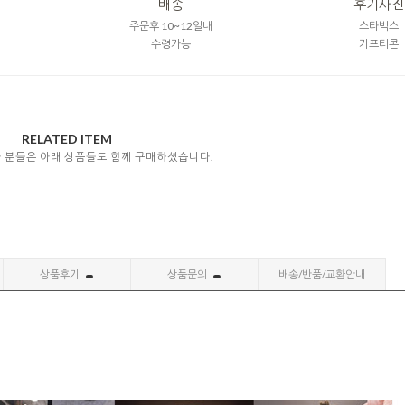
배송
후기사진
주문후 10~12일내
스타벅스
수령가능
기프티콘
RELATED ITEM
자 분들은 아래 상품들도 함께 구매하셨습니다.
상품후기
상품문의
배송/반품/교환안내