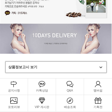
상품정보고시 보기
공지사항
카톡상담
Q&A
멤버쉽
포토리뷰
VIP 게시판
배송조회
기획전