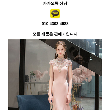
카카오톡 상담
010-4303-4988
모든 제품은 판매가입니다