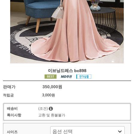
이브닝드레스 bc898
판매가
350,000원
적립금
3,000원
배송비
(조건)
특이사항
교환 및 환불불가
사이즈