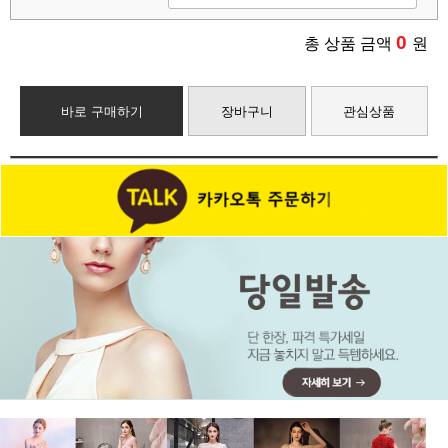
0
총 상품 금액
원
바로 구매하기
장바구니
관심상품