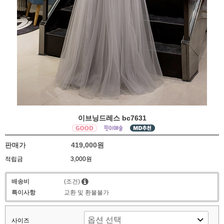
이브닝드레스 bc7631
판매가
419,000원
적립금
3,000원
배송비
(조건)
특이사항
교환 및 환불불가
사이즈