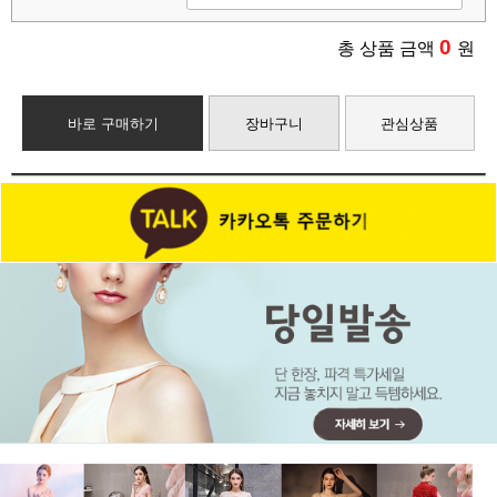
0
총 상품 금액
원
바로 구매하기
장바구니
관심상품