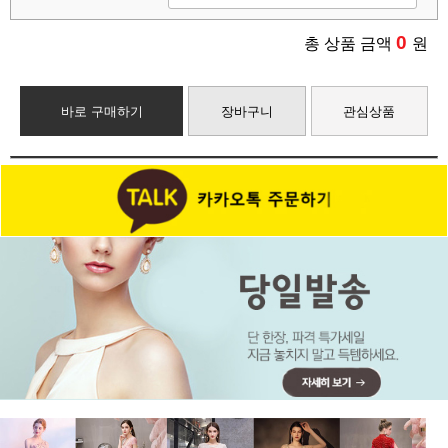
0
총 상품 금액
원
바로 구매하기
장바구니
관심상품