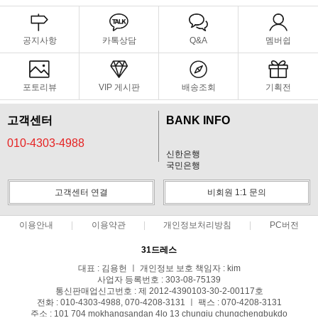
공지사항
카톡상담
Q&A
멤버쉽
포토리뷰
VIP 게시판
배송조회
기획전
고객센터
BANK INFO
010-4303-4988
신한은행
국민은행
고객센터 연결
비회원 1:1 문의
이용안내
이용약관
개인정보처리방침
PC버전
31드레스
대표 : 김용헌 ㅣ 개인정보 보호 책임자 : kim
사업자 등록번호 : 303-08-75139
통신판매업신고번호 : 제 2012-4390103-30-2-00117호
전화 : 010-4303-4988, 070-4208-3131 ㅣ 팩스 : 070-4208-3131
주소 : 101 704 mokhangsandan 4lo 13 chungju chungchengbukdo