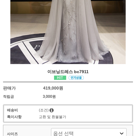
이브닝드레스 bc7911
판매가
419,000원
적립금
3,000원
배송비
(조건)
특이사항
교환 및 환불불가
사이즈