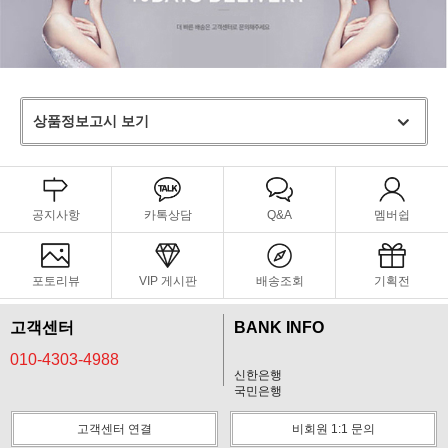
상품정보고시 보기
공지사항
카톡상담
Q&A
멤버쉽
포토리뷰
VIP 게시판
배송조회
기획전
고객센터
BANK INFO
010-4303-4988
신한은행
국민은행
고객센터 연결
비회원 1:1 문의