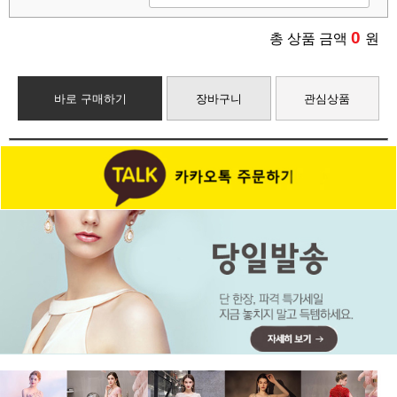
0
총 상품 금액
원
바로 구매하기
장바구니
관심상품