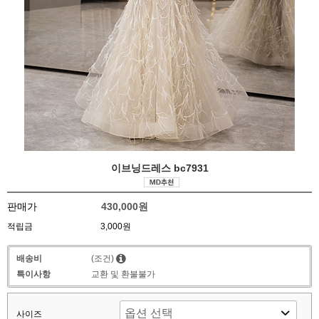
이브닝드레스 bc7931
판매가
430,000원
적립금
3,000원
배송비
(조건)
특이사항
교환 및 환불불가
사이즈