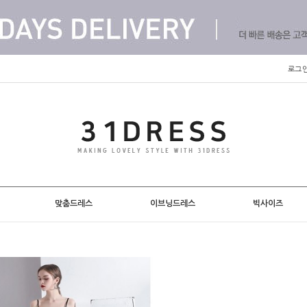
로그
맞춤드레스
이브닝드레스
빅사이즈