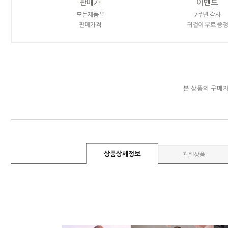
판매가
이벤트
모든제품은
7주년 감사
판매가격
귀걸이 무료 증정
본 상품의 구매
상품상세정보
관련상품