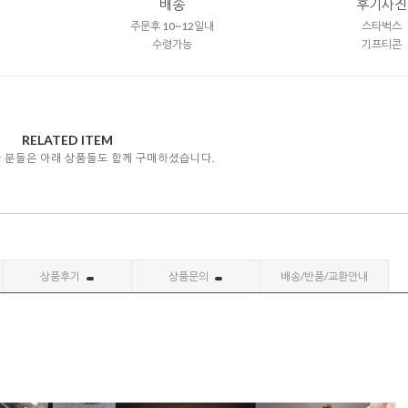
배송
후기사진
주문후 10~12일내
스타벅스
수령가능
기프티콘
RELATED ITEM
자 분들은 아래 상품들도 함께 구매하셨습니다.
상품후기
상품문의
배송/반품/교환안내