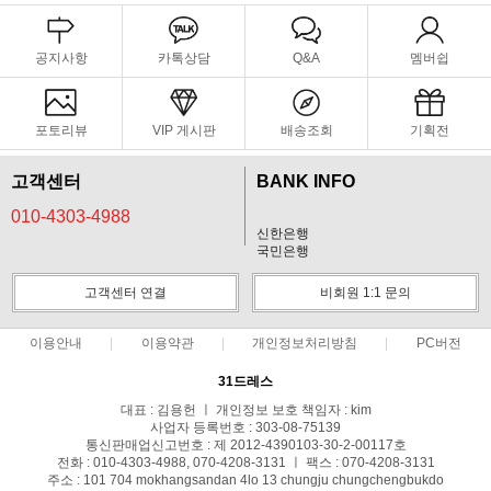
공지사항
카톡상담
Q&A
멤버쉽
포토리뷰
VIP 게시판
배송조회
기획전
고객센터
BANK INFO
010-4303-4988
신한은행
국민은행
고객센터 연결
비회원 1:1 문의
이용안내
이용약관
개인정보처리방침
PC버전
31드레스
대표 : 김용헌 ㅣ 개인정보 보호 책임자 : kim
사업자 등록번호 : 303-08-75139
통신판매업신고번호 : 제 2012-4390103-30-2-00117호
전화 : 010-4303-4988, 070-4208-3131 ㅣ 팩스 : 070-4208-3131
주소 : 101 704 mokhangsandan 4lo 13 chungju chungchengbukdo