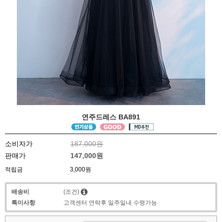
연주드레스 BA891
소비자가
187,000원
판매가
147,000원
적립금
3,000원
배송비
(조건)
특이사항
고객센터 연락후 일주일내 수령가능