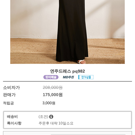
연주드레스 pq982
소비자가
208,000원
판매가
175,000원
적립금
3,000원
배송비
(조건)
특이사항
주문후 대략 10일소요