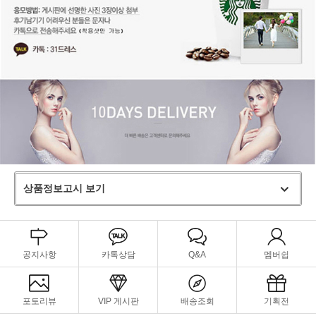
상품정보고시 보기
공지사항
카톡상담
Q&A
멤버쉽
포토리뷰
VIP 게시판
배송조회
기획전