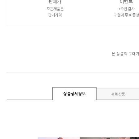
판매가
이벤트
모든제품은
7주년 감사
판매가격
귀걸이 무료 증정
본 상품의 구매
상품상세정보
관련상품