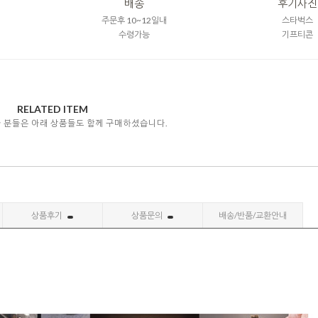
배송
후기사진
주문후 10~12일내
스타벅스
수령가능
기프티콘
RELATED ITEM
자 분들은 아래 상품들도 함께 구매하셨습니다.
상품후기
상품문의
배송/반품/교환안내