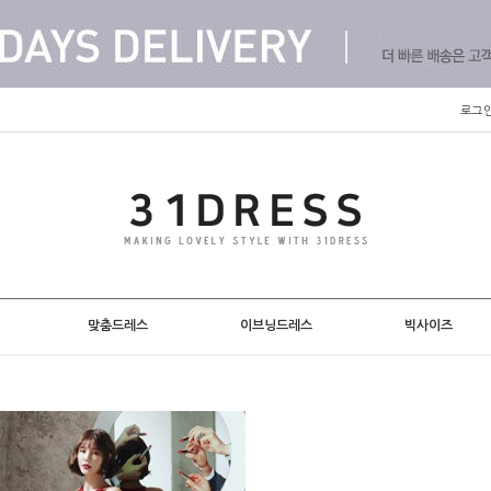
로그
맞춤드레스
이브닝드레스
빅사이즈