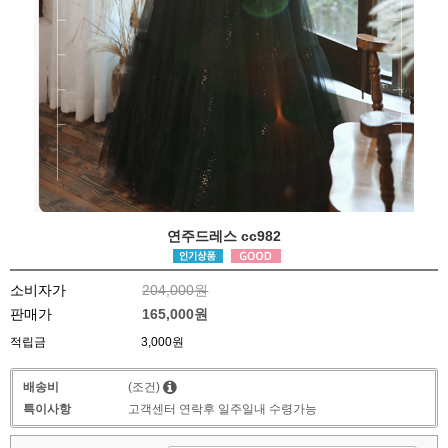
연주드레스 cc982
소비자가
204,000원
판매가
165,000원
적립금
3,000원
배송비
(조건)
특이사항
고객센터 연락후 일주일내 수령가능