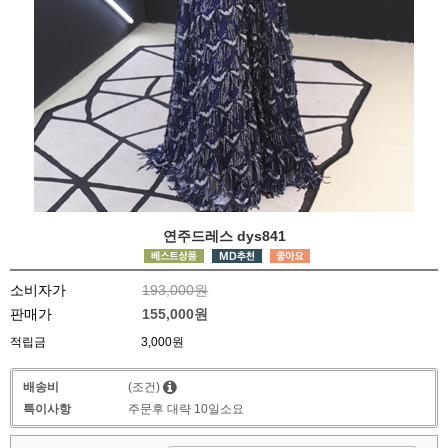
연주드레스 dys841
소비자가
193,000원
판매가
155,000원
적립금
3,000원
배송비
(조건)
특이사항
주문후 대략 10일소요