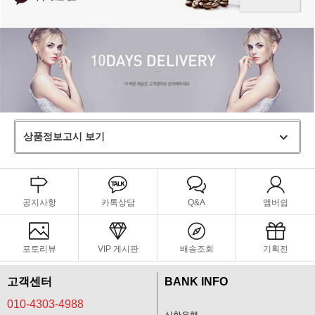
상품정보고시 보기
공지사항
카톡상담
Q&A
멤버쉽
포토리뷰
VIP 게시판
배송조회
기획전
고객센터
BANK INFO
010-4303-4988