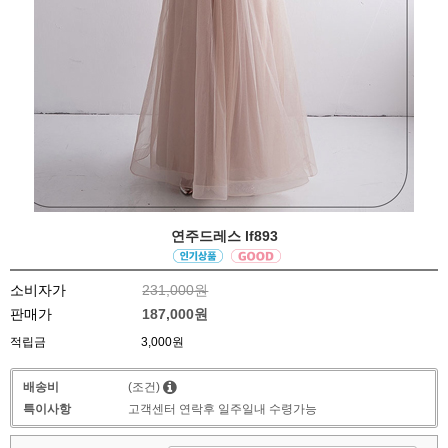
연주드레스 lf893
소비자가
231,000원
판매가
187,000원
적립금
3,000원
배송비
(조건)
특이사항
고객센터 연락후 일주일내 수령가능