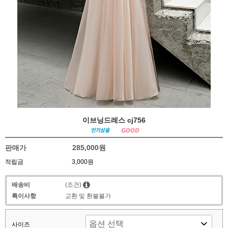
이브닝드레스 cj756
판매가
285,000원
적립금
3,000원
배송비
(조건)
특이사항
교환 및 환불불가
사이즈