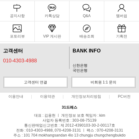
공지사항
카톡상담
Q&A
멤버쉽
포토리뷰
VIP 게시판
배송조회
기획전
고객센터
BANK INFO
010-4303-4988
신한은행
국민은행
고객센터 연결
비회원 1:1 문의
이용안내
이용약관
개인정보처리방침
PC버전
31드레스
대표 : 김용헌 ㅣ 개인정보 보호 책임자 : kim
사업자 등록번호 : 303-08-75139
통신판매업신고번호 : 제 2012-4390103-30-2-00117호
전화 : 010-4303-4988, 070-4208-3131 ㅣ 팩스 : 070-4208-3131
주소 : 101 704 mokhangsandan 4lo 13 chungju chungchengbukdo