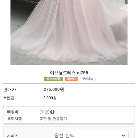
이브닝드레스 cj795
판매가
275,000원
적립금
3,000원
배송비
(조건)
특이사항
교환 및 환불불가
사이즈