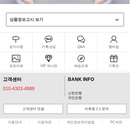
상품정보고시 보기
공지사항
카톡상담
Q&A
멤버쉽
포토리뷰
VIP 게시판
배송조회
기획전
고객센터
BANK INFO
010-4303-4988
신한은행
국민은행
고객센터 연결
비회원 1:1 문의
이용안내
이용약관
개인정보처리방침
PC버전