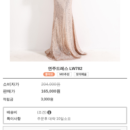
연주드레스 LW782
소비자가
204,000원
판매가
165,000원
적립금
3,000원
배송비
(조건)
특이사항
주문후 대략 10일소요