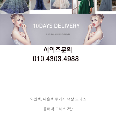
와인색, 다홍색 두가지 색상 드레스
홀터넥 드레스 2탄