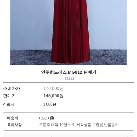
연주회드레스 MG812 판매가
소비자가
170,000원
판매가
145,000원
적립금
3,000원
배송비
(조건)
특이사항
주문후 대략 10일소요, 제작상품 교환및 반품불가