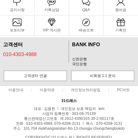
공지사항
카톡상담
Q&A
멤버쉽
포토리뷰
VIP 게시판
배송조회
기획전
고객센터
BANK INFO
010-4303-4988
신한은행
국민은행
고객센터 연결
비회원 1:1 문의
이용안내
이용약관
개인정보처리방침
PC버전
31드레스
대표 : 김용헌 ㅣ 개인정보 보호 책임자 : kim
사업자 등록번호 : 303-08-75139
통신판매업신고번호 : 제 2012-4390103-30-2-00117호
전화 : 010-4303-4988, 070-4208-3131 ㅣ 팩스 : 070-4208-3131
주소 : 101 704 mokhangsandan 4lo 13 chungju chungchengbukdo
COPYRIGHT(C)31드레스 ALL RIGHTS RESERVED.