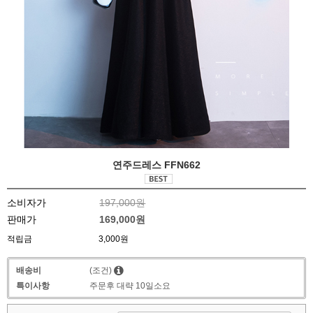
연주드레스 FFN662
소비자가
197,000원
판매가
169,000원
적립금
3,000원
배송비
(조건)
특이사항
주문후 대략 10일소요