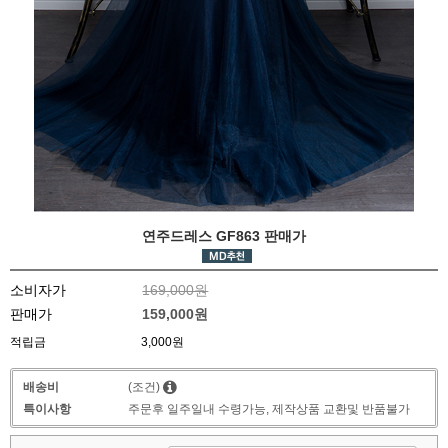
연주드레스 GF863 판매가
소비자가
169,000원
판매가
159,000원
적립금
3,000원
배송비
(조건)
특이사항
주문후 일주일내 수령가능, 제작상품 교환및 반품불가