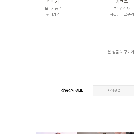
판매가
이벤트
모든제품은
7주년 감사
판매가격
귀걸이 무료 증정
본 상품의 구매
상품상세정보
관련상품