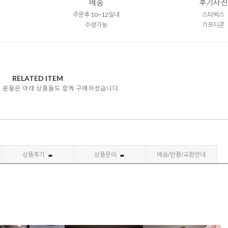
배송
후기사진
주문후 10~12일내
스타벅스
수령가능
기프티콘
RELATED ITEM
자 분들은 아래 상품들도 함께 구매하셨습니다.
상품후기
상품문의
배송/반품/교환안내