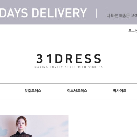
로그
맞춤드레스
이브닝드레스
빅사이즈