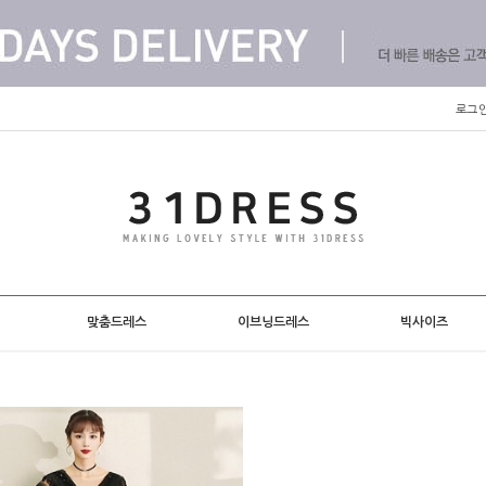
로그
맞춤드레스
이브닝드레스
빅사이즈