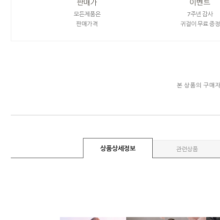
판매가
이벤트
모든제품은
7주년 감사
판매가격
귀걸이 무료 증정
본 상품의 구매
상품상세정보
관련상품