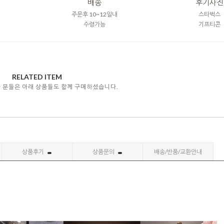
배송
후기사진
주문후 10~12일내
스타벅스
수령가능
기프티콘
RELATED ITEM
자 분들은 아래 상품들도 함께 구매하셨습니다.
상품후기
상품문의
배송/반품/교환안내