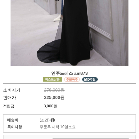
연주드레스 am873
소비자가
278,000원
판매가
225,000원
적립금
3,000원
배송비
(조건)
특이사항
주문후 대략 10일소요