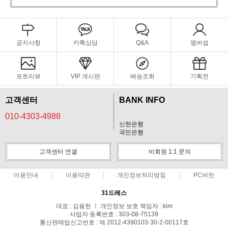
공지사항
카톡상담
Q&A
멤버쉽
포토리뷰
VIP 게시판
배송조회
기획전
고객센터
BANK INFO
010-4303-4988
신한은행
국민은행
고객센터 연결
비회원 1:1 문의
이용안내
이용약관
개인정보처리방침
PC버전
31드레스
대표 : 김용헌 ㅣ 개인정보 보호 책임자 : kim
사업자 등록번호 : 303-08-75139
통신판매업신고번호 : 제 2012-4390103-30-2-00117호