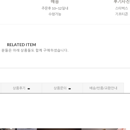
배송
후기사진
주문후 10~12일내
스타벅스
수령가능
기프티콘
RELATED ITEM
자 분들은 아래 상품들도 함께 구매하셨습니다.
상품후기
상품문의
배송/반품/교환안내