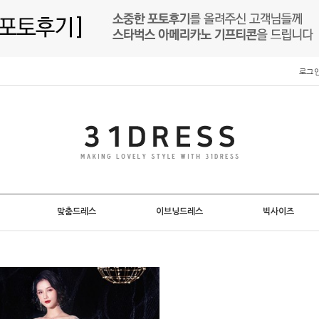
로그
맞춤드레스
이브닝드레스
빅사이즈