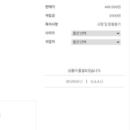
판매가
449,000원
적립금
3000원
특이사항
교환 및 환불불가
사이즈
귀걸이
상품이 품절되었습니다.
|
REVIEW ( )
Q & A ( )