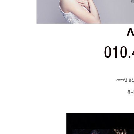
2023년 생
큐빅