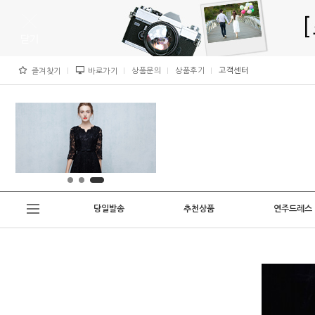
상품문의
상품후기
고객센터
즐겨찾기
바로가기
당일발송
추천상품
연주드레스