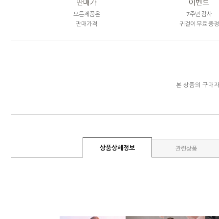
판매가
이벤트
모든제품은
7주년 감사
판매가격
귀걸이 무료 증정
본 상품의 구매
상품상세정보
관련상품