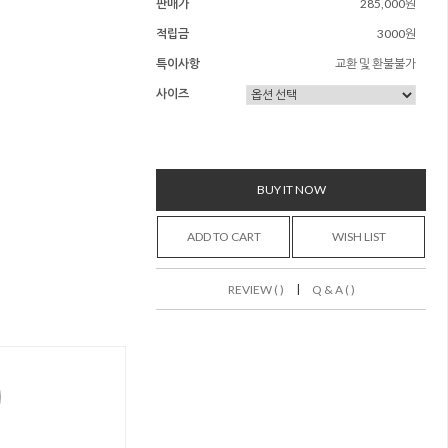
판매가
285,000원
적립금
3000원
특이사항
교환 및 환불불가
사이즈
BUY IT NOW
ADD TO CART
WISH LIST
|
REVIEW ( )
Q & A ( )