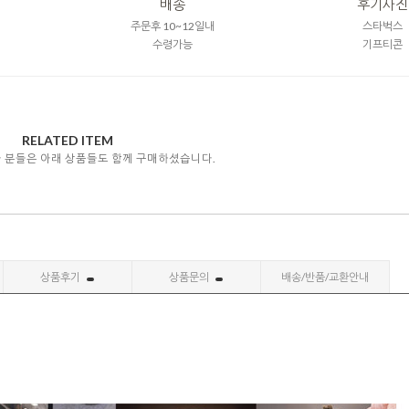
배송
후기사진
주문후 10~12일내
스타벅스
수령가능
기프티콘
RELATED ITEM
자 분들은 아래 상품들도 함께 구매하셨습니다.
상품후기
상품문의
배송/반품/교환안내