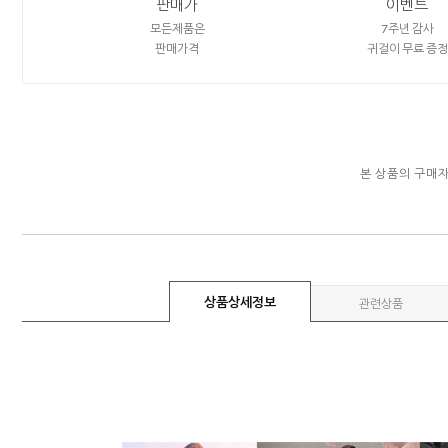
판매가
이벤트
모든제품은
7주년 감사
판매가격
귀걸이 무료 증정
본 상품의 구매
상품상세정보
관련상품