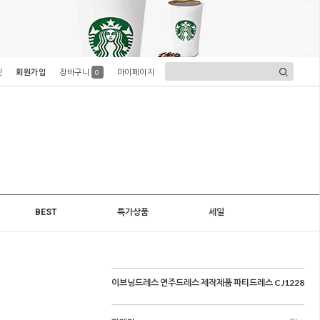
인
회원가입
장바구니
마이페이지
0
BEST
특가상품
세일
이브닝드레스 연주드레스 제작제품 파티드레스 CJ1228