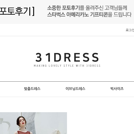
로그
맞춤드레스
이브닝드레스
빅사이즈