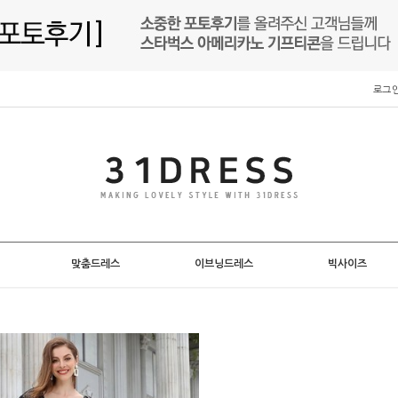
로그
맞춤드레스
이브닝드레스
빅사이즈