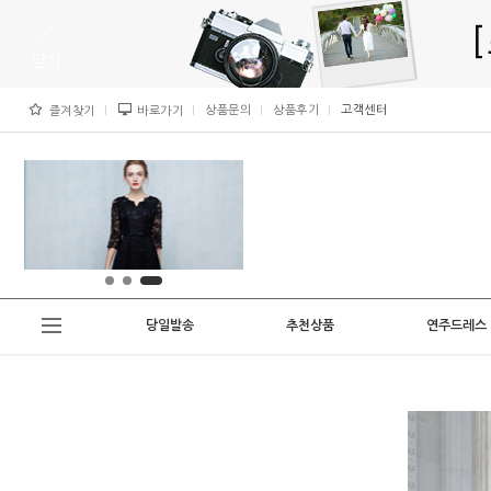
상품문의
상품후기
고객센터
즐겨찾기
바로가기
당일발송
추천상품
연주드레스