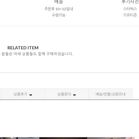
배송
후기사진
주문후 10~12일내
스타벅스
수령가능
기프티콘
RELATED ITEM
자 분들은 아래 상품들도 함께 구매하셨습니다.
상품후기
상품문의
배송/반품/교환안내