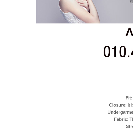
Fit
:
Closure
: It
Undergarme
Fabric
: 
Str