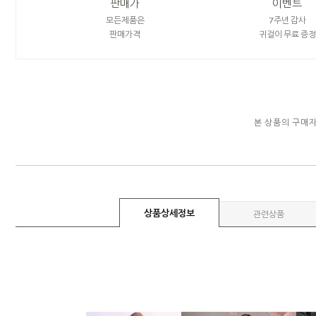
판매가
이벤트
모든제품은
7주년 감사
판매가격
귀걸이 무료 증정
본 상품의 구매
상품상세정보
관련상품