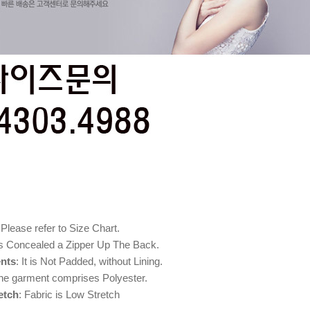
 Please refer to Size Chart.
 is Concealed a Zipper Up The Back.
nts
: It is Not Padded, without Lining.
The garment comprises Polyester.
etch
: Fabric is Low Stretch