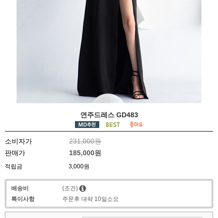
연주드레스 GD483
소비자가
231,000원
판매가
185,000원
적립금
3,000원
배송비
(조건)
특이사항
주문후 대략 10일소요