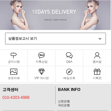
상품정보고시 보기
공지사항
카톡상담
Q&A
멤버쉽
포토리뷰
VIP 게시판
배송조회
기획전
고객센터
BANK INFO
010-4303-4988
신한은행
국민은행