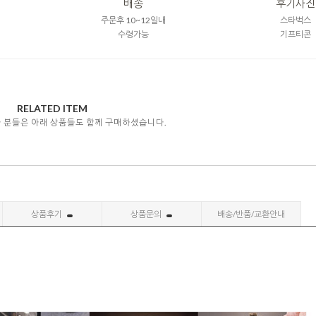
배송
후기사진
주문후 10~12일내
스타벅스
수령가능
기프티콘
RELATED ITEM
자 분들은 아래 상품들도 함께 구매하셨습니다.
상품후기
상품문의
배송/반품/교환안내