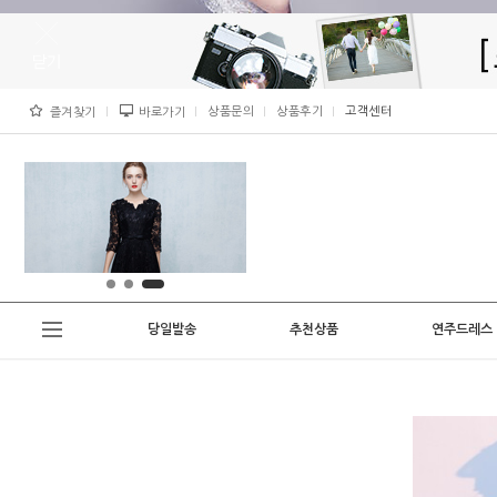
상품문의
상품후기
고객센터
즐겨찾기
바로가기
당일발송
추천상품
연주드레스