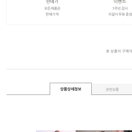
판매가
이벤트
모든제품은
7주년 감사
판매가격
귀걸이 무료 증정
본 상품의 구매
상품상세정보
관련상품