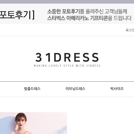
로그
맞춤드레스
이브닝드레스
빅사이즈