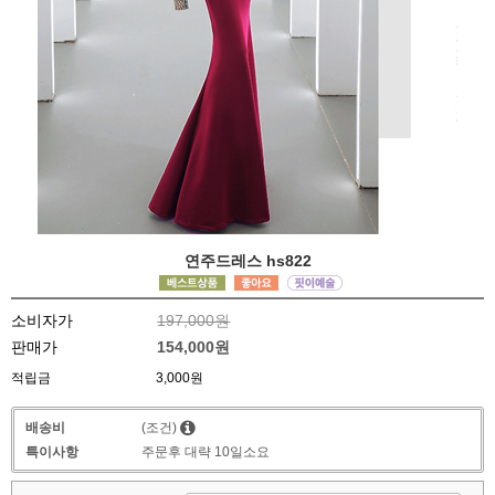
연주드레스 hs822
소비자가
197,000원
판매가
154,000원
적립금
3,000원
배송비
(조건)
특이사항
주문후 대략 10일소요