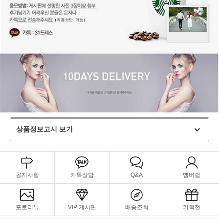
상품정보고시 보기
공지사항
카톡상담
Q&A
멤버쉽
포토리뷰
VIP 게시판
배송조회
기획전