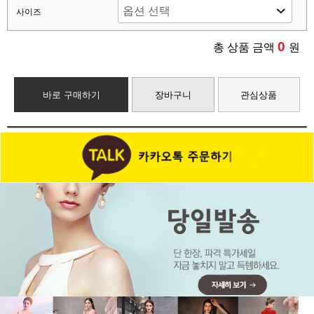
사이즈
0
총 상품 금액
원
바로 구매하기
장바구니
관심상품