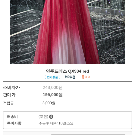
연주드레스 QX934 red
소비자가
248,000원
판매가
195,000원
적립금
3,000원
배송비
(조건)
특이사항
주문후 대략 10일소요