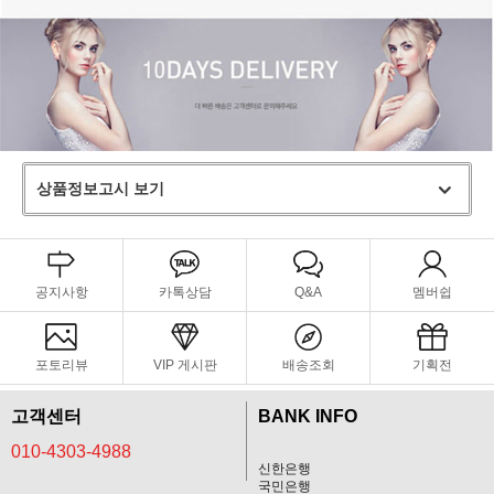
상품정보고시 보기
공지사항
카톡상담
Q&A
멤버쉽
포토리뷰
VIP 게시판
배송조회
기획전
고객센터
BANK INFO
010-4303-4988
신한은행
국민은행