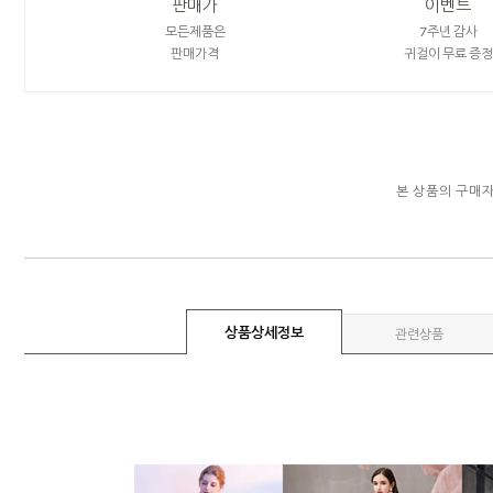
판매가
이벤트
모든제품은
7주년 감사
판매가격
귀걸이 무료 증정
본 상품의 구매
상품상세정보
관련상품