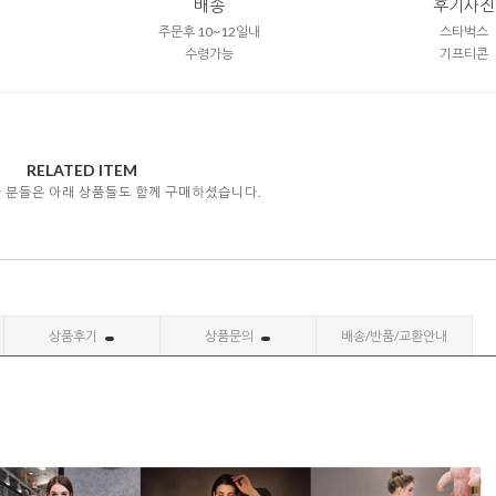
배송
후기사진
주문후 10~12일내
스타벅스
수령가능
기프티콘
RELATED ITEM
자 분들은 아래 상품들도 함께 구매하셨습니다.
상품후기
상품문의
배송/반품/교환안내