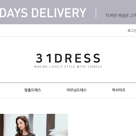
로그
맞춤드레스
이브닝드레스
빅사이즈