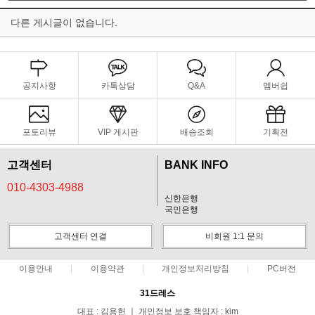
다른 게시글이 없습니다.
공지사항
카톡상담
Q&A
멤버쉽
포토리뷰
VIP 게시판
배송조회
기획전
고객센터
BANK INFO
010-4303-4988
신한은행
국민은행
고객센터 연결
비회원 1:1 문의
이용안내
이용약관
개인정보처리방침
PC버전
31드레스
대표 : 김용헌 ㅣ 개인정보 보호 책임자 : kim