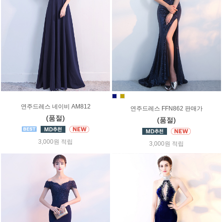
연주드레스 네이비 AM812
연주드레스 FFN862 판매가
(품절)
(품절)
3,000원 적립
3,000원 적립