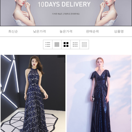
최신순
낮은가격
높은가격
판매순위
상품명