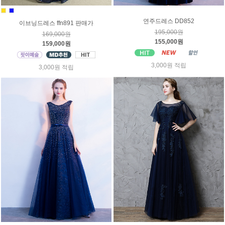
연주드레스 DD852
이브닝드레스 ffn891 판매가
195,000원
169,000원
155,000원
159,000원
3,000원 적립
3,000원 적립