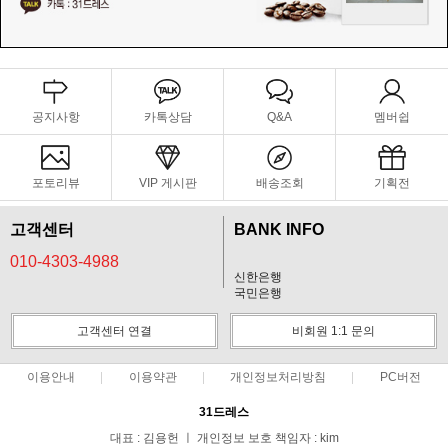
공지사항
카톡상담
Q&A
멤버쉽
포토리뷰
VIP 게시판
배송조회
기획전
고객센터
BANK INFO
010-4303-4988
신한은행
국민은행
고객센터 연결
비회원 1:1 문의
이용안내
이용약관
개인정보처리방침
PC버전
31드레스
대표 : 김용헌 ㅣ 개인정보 보호 책임자 : kim