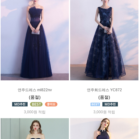
연주드레스 ml822nv
연주회드레스 YC872
(품절)
(품절)
3,000원 적립
3,000원 적립