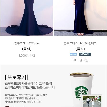
연주드레스 YX0257
연주드레스 ZM892 판매가
(품절)
(품절)
3,000원 적립
3,000원 적립