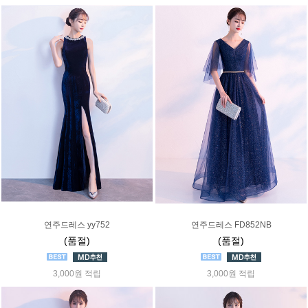
연주드레스 yy752
연주드레스 FD852NB
(품절)
(품절)
3,000원 적립
3,000원 적립