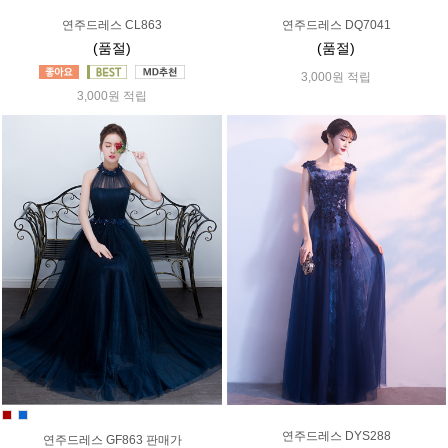
연주드레스 CL863
연주드레스 DQ7041
(품절)
(품절)
3,000원 적립
3,000원 적립
연주드레스 DYS288
연주드레스 GF863 판매가